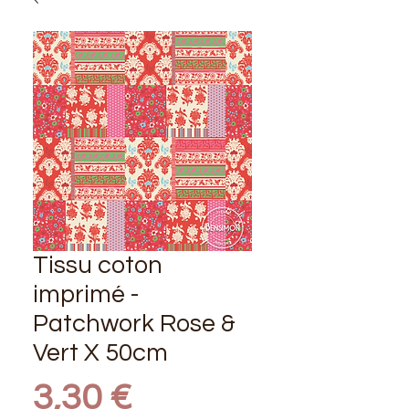
Tissu coton
imprimé -
Patchwork Rose &
Vert X 50cm
Prix
3,30 €