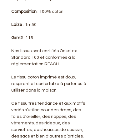
Composition
: 100% coton
Laize
: 1m50
G/m2
: 115
Nos tissus sont certifiés Oekotex
Standard 100 et conformes à la
réglementation REACH.
Le tissu coton imprimé est doux,
respirant et confortable à porter ou à
utiliser dans la maison.
Ce tissu très tendance et aux motifs
variés s’utilise pour des draps, des
taies d'oreiller, des nappes, des
vêtements, des rideaux, des
serviettes, des housses de coussin,
des sacs et bien d'autres d’articles.