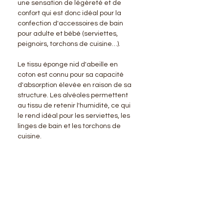
une sensation de légèreté et de
confort qui est donc idéal pour la
confection d'accessoires de bain
pour adulte et bébé (serviettes,
peignoirs, torchons de cuisine…).
Le tissu éponge nid d'abeille en
coton est connu pour sa capacité
d'absorption élevée en raison de sa
structure. Les alvéoles permettent
au tissu de retenir l'humidité, ce qui
le rend idéal pour les serviettes, les
linges de bain et les torchons de
cuisine.
BENSIMON