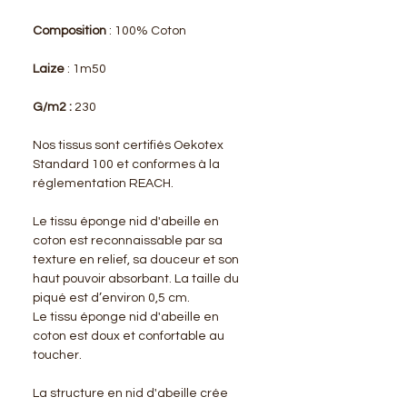
Composition
: 100% Coton
Laize
: 1m50
G/m2 :
230
Nos tissus sont certifiés Oekotex
Standard 100 et conformes à la
réglementation REACH.
Le tissu éponge nid d'abeille en
coton est reconnaissable par sa
texture en relief, sa douceur et son
haut pouvoir absorbant. La taille du
piqué est d’environ 0,5 cm.
Le tissu éponge nid d'abeille en
coton est doux et confortable au
toucher.
La structure en nid d'abeille crée