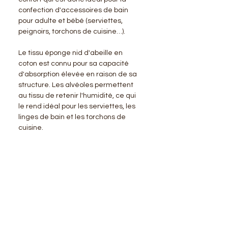
confection d'accessoires de bain
pour adulte et bébé (serviettes,
peignoirs, torchons de cuisine…).
Le tissu éponge nid d'abeille en
coton est connu pour sa capacité
d'absorption élevée en raison de sa
structure. Les alvéoles permettent
au tissu de retenir l'humidité, ce qui
le rend idéal pour les serviettes, les
linges de bain et les torchons de
cuisine.
BENSIMON
LA BOUTIQUE