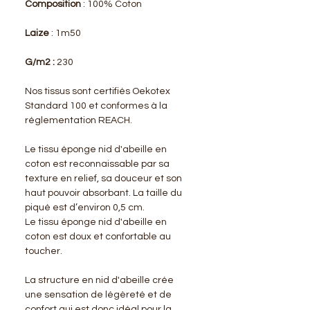
Composition
: 100% Coton
Laize
: 1m50
G/m2 :
230
Nos tissus sont certifiés Oekotex
Standard 100 et conformes à la
réglementation REACH.
Le tissu éponge nid d'abeille en
coton est reconnaissable par sa
texture en relief, sa douceur et son
haut pouvoir absorbant. La taille du
piqué est d’environ 0,5 cm.
Le tissu éponge nid d'abeille en
coton est doux et confortable au
toucher.
La structure en nid d'abeille crée
une sensation de légèreté et de
confort qui est donc idéal pour la