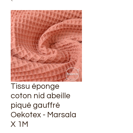
Tissu éponge
coton nid abeille
piqué gauffré
Oekotex - Marsala
X 1M