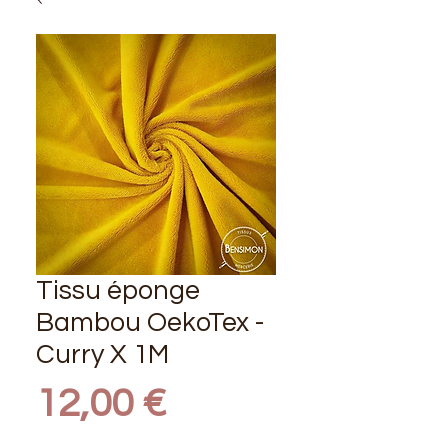
Tissu éponge
Bambou OekoTex -
Curry X 1M
Prix
12,00 €