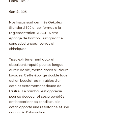
Laize
: 1m50
G/m2
: 305
Nos tissus sont certifiés Oekotex
Standard 100 et conformes à la
réglementation REACH. Notre
éponge de bambou est garantie
sans substances nocives et
chimiques.
Tissu extrêmement doux et
absorbant, réputé pour sa longue
durée de vie, même après plusieurs
lavages. Cette éponge double face
est en bouclettes intirables d'un
côté et extrêmement douce de
l'autre. Le bambou est apprécié
pour sa douceur et ses propriétés
antibactériennes, tandis que le
coton apporte une résistance et une
capacité d'absorption