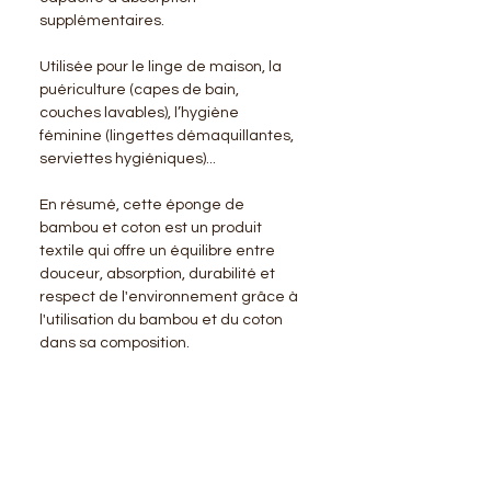
supplémentaires.
Utilisée pour le linge de maison, la
puériculture (capes de bain,
couches lavables), l’hygiène
féminine (lingettes démaquillantes,
serviettes hygiéniques)...
En résumé, cette éponge de
bambou et coton est un produit
textile qui offre un équilibre entre
douceur, absorption, durabilité et
respect de l'environnement grâce à
l'utilisation du bambou et du coton
dans sa composition.
BENSIMON