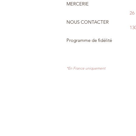
MERCERIE
26
NOUS CONTACTER
13
Programme de fidélité
*En France uniquement