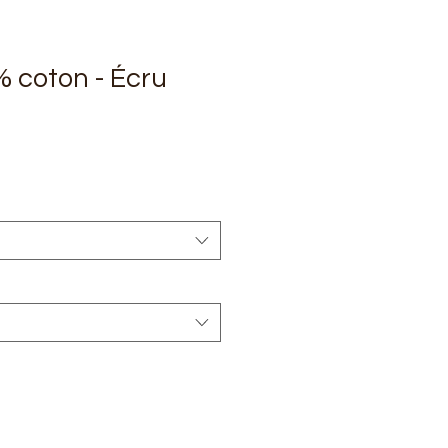
 coton - Écru
rix