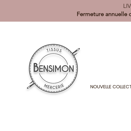
LI
Fermeture annuelle d
NOUVELLE COLLEC