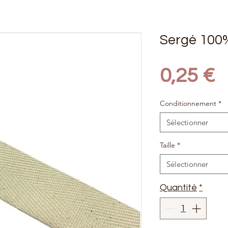
Sergé 100%
P
0,25 €
Conditionnement
*
Sélectionner
Taille
*
Sélectionner
Quantité
*