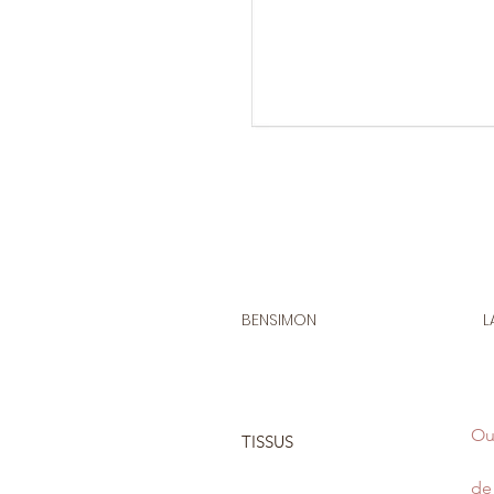
BENSIMON
L
Ou
TISSUS
de 