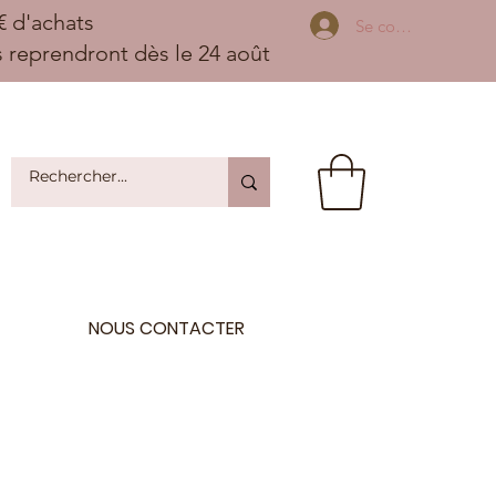
 d'achats
Se connecter
ns reprendront dès le 24 août
NOUS CONTACTER