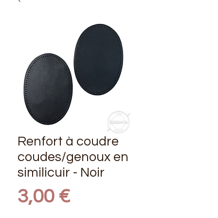
Renfort à coudre
coudes/genoux en
similicuir - Noir
Prix
3,00 €