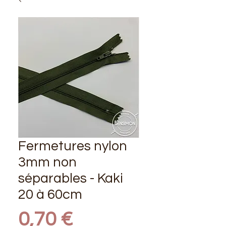
Fermetures nylon
3mm non
séparables - Kaki
20 à 60cm
Prix
0,70 €