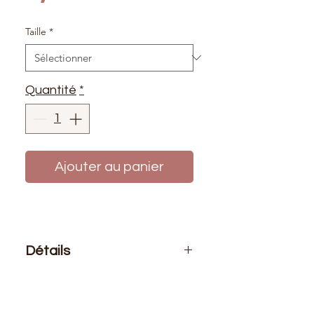
Taille
*
Quantité
*
Ajouter au panier
Détails
Le prix affiché :
1 fermeture
Composition
: 100% polyester