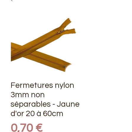
Fermetures nylon
3mm non
séparables - Jaune
d'or 20 à 60cm
Prix
0,70 €