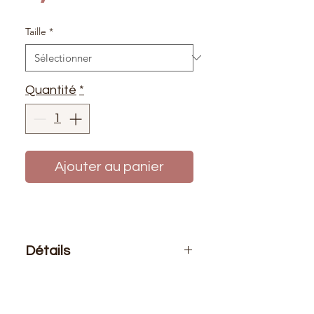
Taille
*
Quantité
*
Ajouter au panier
Détails
Le prix affiché :
1 fermeture
Composition
: 100% polyester