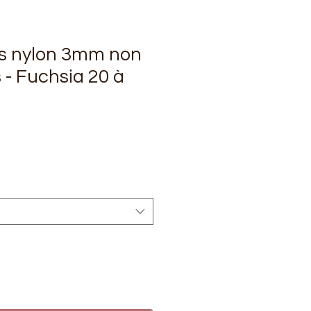
s nylon 3mm non
 - Fuchsia 20 à
rix