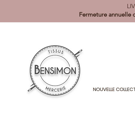
LI
Fermeture annuelle d
NOUVELLE COLLEC