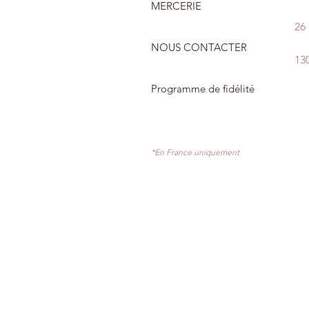
MERCERIE
26
NOUS CONTACTER
13
Programme de fidélité
*En France uniquement