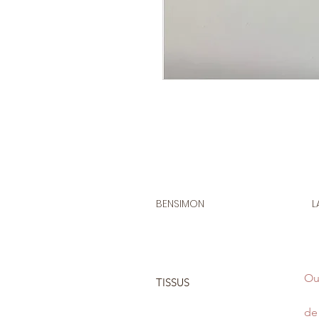
BENSIMON
L
Ou
TISSUS
de 