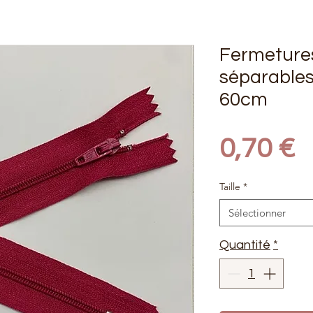
Fermeture
séparables
60cm
P
0,70 €
Taille
*
Sélectionner
Quantité
*