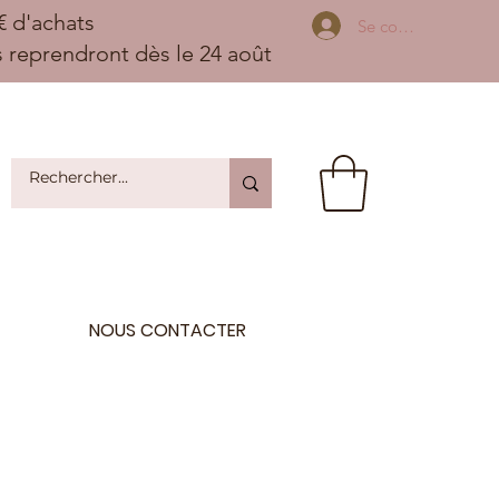
 d'achats
Se connecter
ns reprendront dès le 24 août
NOUS CONTACTER