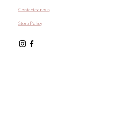
la taille au dessus.
Contactez-nous
Store Policy