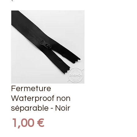
Fermeture
Waterproof non
séparable - Noir
Prix
1,00 €