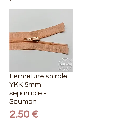
Fermeture spirale
YKK 5mm
séparable -
Saumon
Prix
2,50 €