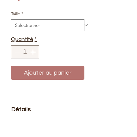
Taille
*
Quantité
*
Ajouter au panier
Détails
Le prix affiché :
1 fermeture
Composition
: 100% polyester