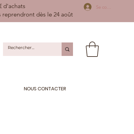
 d'achats
Se connecter
ns reprendront dès le 24 août
NOUS CONTACTER