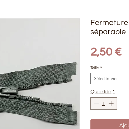
Fermeture
séparable -
P
2,50 €
Taille
*
Sélectionner
Quantité
*
Ajo