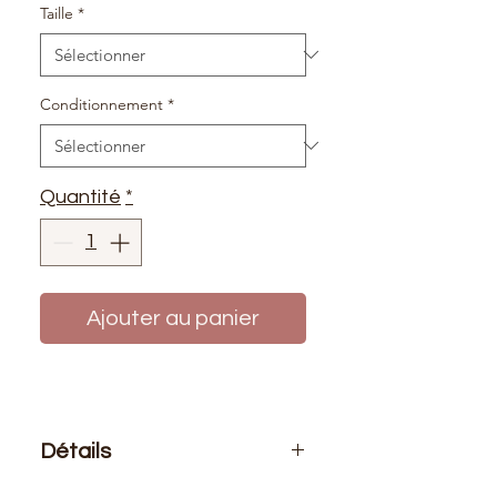
Taille
*
Conditionnement
*
Quantité
*
Ajouter au panier
Détails
Le prix affiché :
1 fermeture