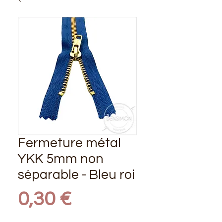
Fermeture métal
YKK 5mm non
séparable - Bleu roi
Prix
0,30 €