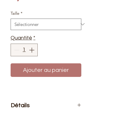
Taille
*
Quantité
*
Ajouter au panier
Détails
Le prix affiché :
1 fermeture
Composition
: 100% polyester