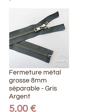
Fermeture métal
grosse 8mm
séparable - Gris
Argent
Prix
5,00 €