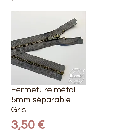
Fermeture métal
5mm séparable -
Gris
Prix
3,50 €