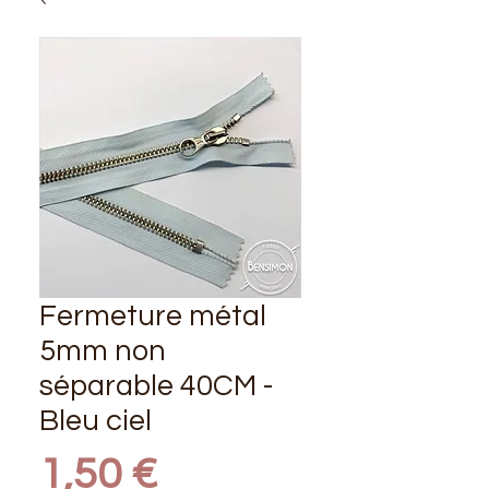
Fermeture métal
5mm non
séparable 40CM -
Bleu ciel
Prix
1,50 €