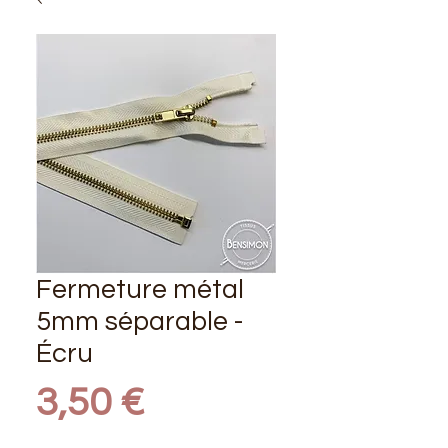
Fermeture métal
5mm séparable -
Écru
Prix
3,50 €