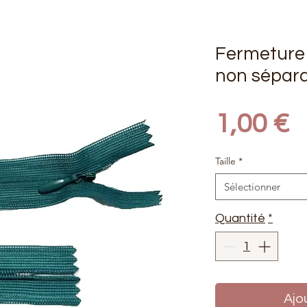
Fermeture 
non sépar
P
1,00 €
Taille
*
Sélectionner
Quantité
*
Ajo