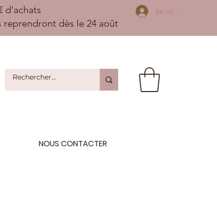
 d'achats
Se connecter
ns reprendront dès le 24 août
NOUS CONTACTER