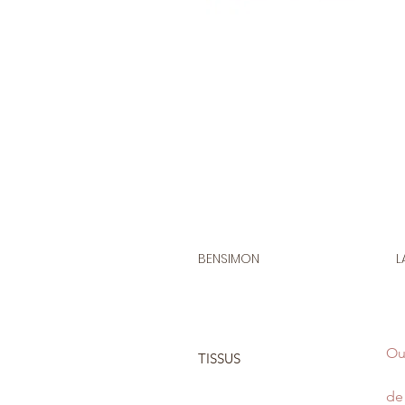
BENSIMON
L
Ou
TISSUS
de 