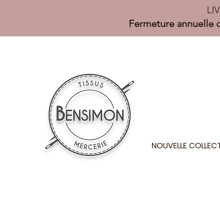
LI
Fermeture annuelle d
NOUVELLE COLLEC