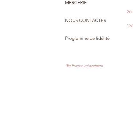
MERCERIE
26
NOUS CONTACTER
13
Programme de fidélité
*En France uniquement