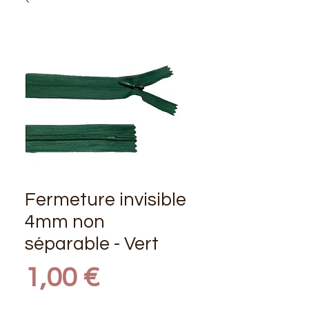
Fermeture invisible
4mm non
séparable - Vert
Prix
1,00 €