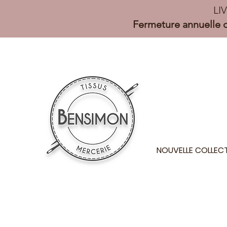
LI
Fermeture annuelle d
NOUVELLE COLLEC