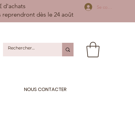
 d'achats
Se connecter
ns reprendront dès le 24 août
NOUS CONTACTER