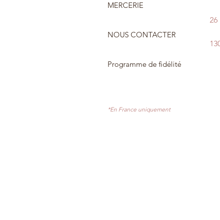
MERCERIE
26
NOUS CONTACTER
13
Programme de fidélité
*En France uniquement