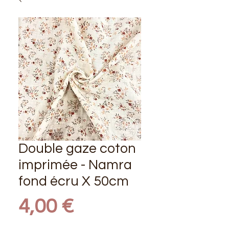
Double gaze coton
imprimée - Namra
fond écru X 50cm
Prix
4,00 €