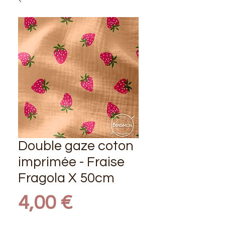
Double gaze coton
imprimée - Fraise
Fragola X 50cm
Prix
4,00 €