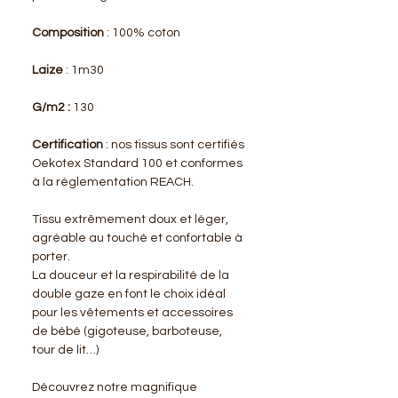
Composition
: 100% coton
Laize
: 1m30
G/m2 :
130
Certification
: nos tissus sont certifiés
Oekotex Standard 100 et conformes
à la réglementation REACH.
Tissu extrêmement doux et léger,
agréable au touché et confortable à
porter.
La douceur et la respirabilité de la
double gaze en font le choix idéal
pour les vêtements et accessoires
de bébé (gigoteuse, barboteuse,
tour de lit…)
Découvrez notre magnifique