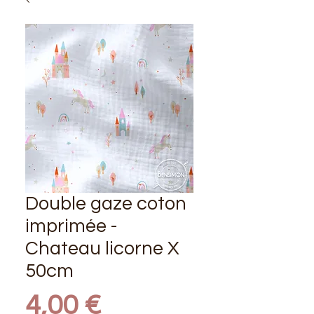
Double gaze coton
imprimée -
Chateau licorne X
50cm
Prix
4,00 €