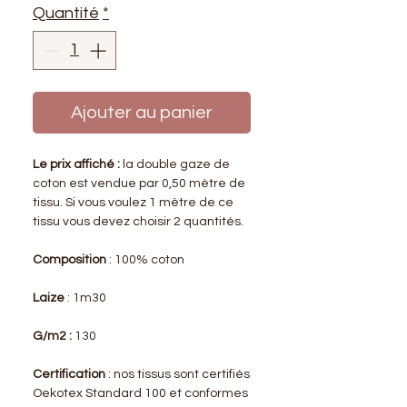
Quantité
*
Ajouter au panier
Le prix affiché :
la double gaze de
coton est vendue par 0,50 mètre de
tissu. Si vous voulez 1 mètre de ce
tissu vous devez choisir 2 quantités.
Composition
: 100% coton
Laize
: 1m30
G/m2 :
130
Certification
: nos tissus sont certifiés
Oekotex Standard 100 et conformes