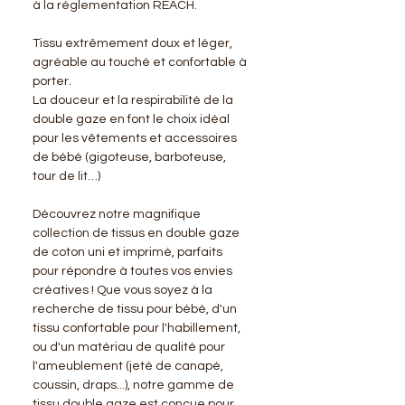
à la réglementation REACH.
Tissu extrêmement doux et léger,
agréable au touché et confortable à
porter.
La douceur et la respirabilité de la
double gaze en font le choix idéal
pour les vêtements et accessoires
de bébé (gigoteuse, barboteuse,
tour de lit…)
Découvrez notre magnifique
collection de tissus en double gaze
de coton uni et imprimé, parfaits
pour répondre à toutes vos envies
créatives ! Que vous soyez à la
recherche de tissu pour bébé, d'un
tissu confortable pour l'habillement,
ou d'un matériau de qualité pour
l'ameublement (jeté de canapé,
coussin, draps...), notre gamme de
tissu double gaze est conçue pour