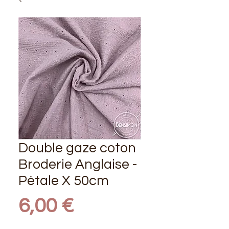
Double gaze coton
Broderie Anglaise -
Pétale X 50cm
Prix
6,00 €