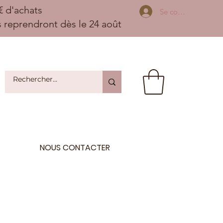
 d'achats
Se connecter
ns reprendront dès le 24 août
NOUS CONTACTER