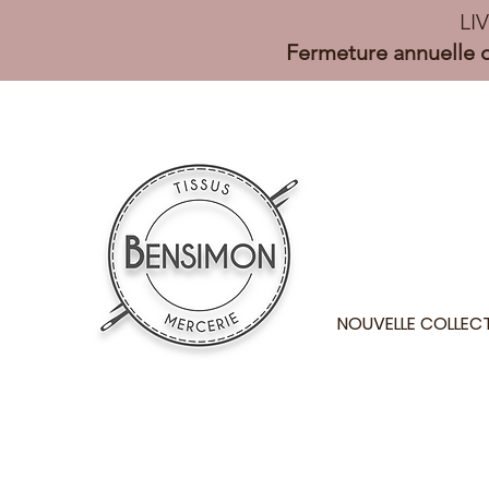
LI
Fermeture annuelle d
NOUVELLE COLLEC