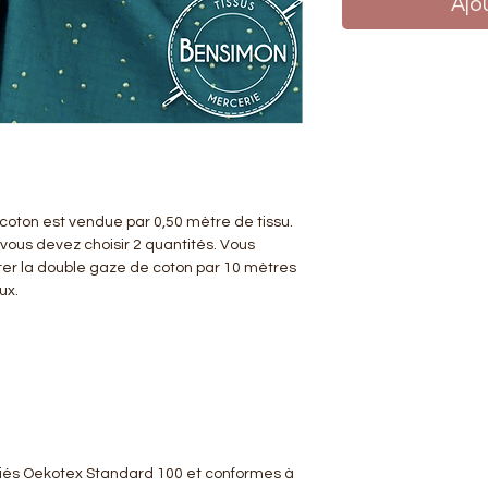
Ajo
coton est vendue par 0,50 mètre de tissu.
 vous devez choisir 2 quantités. Vous
er la double gaze de coton par 10 mètres
eux.
tifiés Oekotex Standard 100 et conformes à