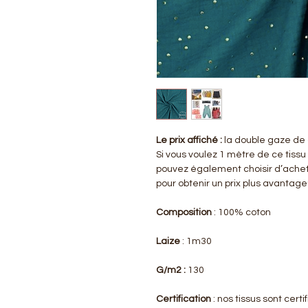
Le prix affiché :
la double gaze de 
Si vous voulez 1 mètre de ce tissu
pouvez également choisir d’achet
pour obtenir un prix plus avantag
Composition
: 100% coton
Laize
: 1m30
G/m2 :
130
Certification
: nos tissus sont cer