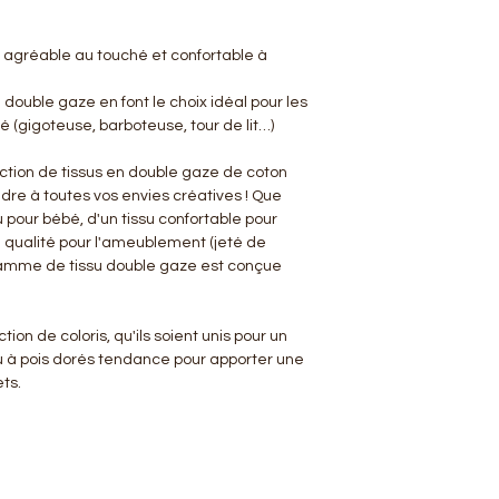
 agréable au touché et confortable à
a double gaze en font le choix idéal pour les
 (gigoteuse, barboteuse, tour de lit…)
ction de tissus en double gaze de coton
ndre à toutes vos envies créatives ! Que
 pour bébé, d'un tissu confortable pour
e qualité pour l'ameublement (jeté de
 gamme de tissu double gaze est conçue
ion de coloris, qu'ils soient unis pour un
u à pois dorés tendance pour apporter une
ts.