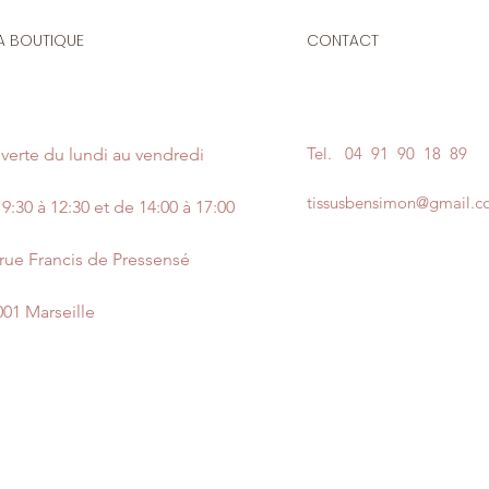
A BOUTIQUE
CONTACT
Tel.
04 91 90 18 89
verte du lundi au vendredi
tissusbensimon@gmail.
9:30 à 12:30 et de 14:00 à 17:00
 rue Francis de Pressensé
001 Marseille