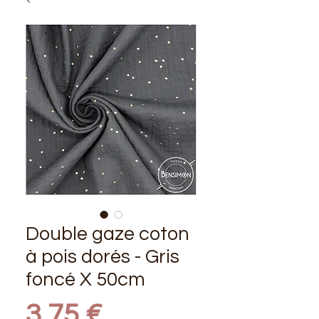
Double gaze coton
à pois dorés - Gris
foncé X 50cm
Prix
3,75 €