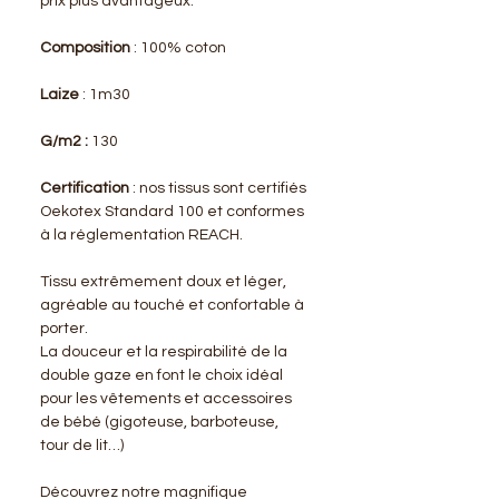
prix plus avantageux.
Composition
: 100% coton
Laize
: 1m30
G/m2 :
130
Certification
: nos tissus sont certifiés
Oekotex Standard 100 et conformes
à la réglementation REACH.
Tissu extrêmement doux et léger,
agréable au touché et confortable à
porter.
La douceur et la respirabilité de la
double gaze en font le choix idéal
pour les vêtements et accessoires
de bébé (gigoteuse, barboteuse,
tour de lit…)
Découvrez notre magnifique