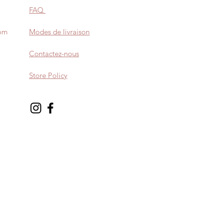
FAQ
com
Modes de livraison
Contactez-nous
Store Policy