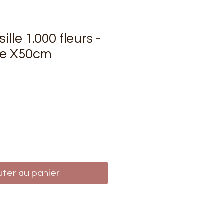
ille 1.000 fleurs -
ne X50cm
rix
uter au panier