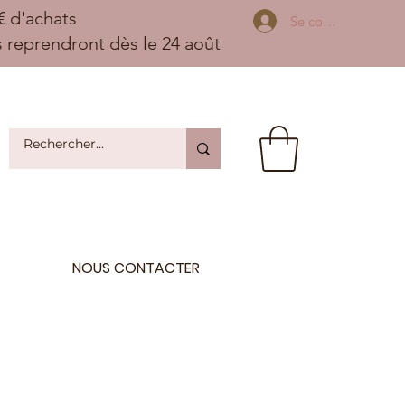
 d'achats
Se connecter
ns reprendront dès le 24 août
NOUS CONTACTER