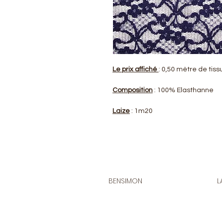
Le prix affiché
: 0,50 mètre de tiss
Composition
: 100% Elasthanne
Laize
: 1m20
BENSIMON
L