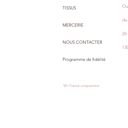
Ou
TISSUS
de 
MERCERIE
26
NOUS CONTACTER
13
Programme de fidélité
*En France uniquement