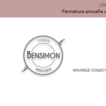
LI
Fermeture annuelle d
NOUVELLE COLLEC