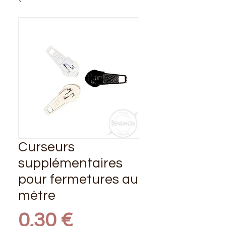
Curseurs
supplémentaires
pour fermetures au
mètre
Prix
0,30 €