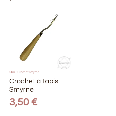
SKU : Crochet smyrne
Crochet à tapis
Smyrne
Prix
3,50 €