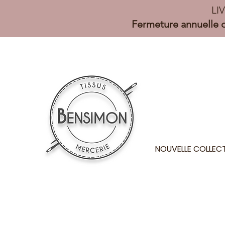
LI
Fermeture annuelle d
NOUVELLE COLLEC