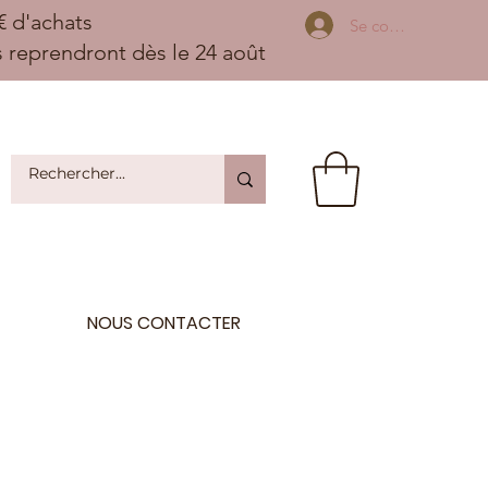
 d'achats
Se connecter
ns reprendront dès le 24 août
NOUS CONTACTER