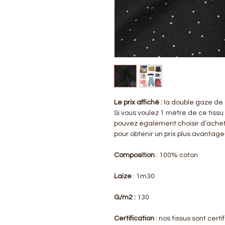
Le prix affiché :
la double gaze de 
Si vous voulez 1 mètre de ce tissu
pouvez également choisir d’achet
pour obtenir un prix plus avantag
Composition
: 100% coton
Laize
: 1m30
G/m2 :
130
Certification
: nos tissus sont cer