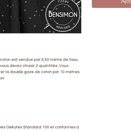
Ajo
coton est vendue par 0,50 mètre de tissu.
 vous devez choisir 2 quantités. Vous
er la double gaze de coton par 10 mètres
eux.
tifiés Oekotex Standard 100 et conformes à