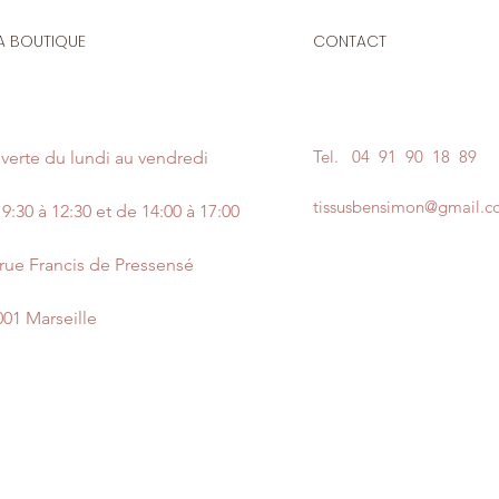
A BOUTIQUE
CONTACT
Tel.
04 91 90 18 89
verte du lundi au vendredi
tissusbensimon@gmail.
9:30 à 12:30 et de 14:00 à 17:00
 rue Francis de Pressensé
001 Marseille