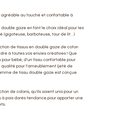
 agréable au touché et confortable à
a double gaze en font le choix idéal pour les
 (gigoteuse, barboteuse, tour de lit…)
ction de tissus en double gaze de coton
ndre à toutes vos envies créatives ! Que
 pour bébé, d'un tissu confortable pour
e qualité pour l'ameublement (jeté de
 gamme de tissu double gaze est conçue
ion de coloris, qu'ils soient unis pour un
u à pois dorés tendance pour apporter une
ts.