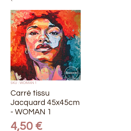
SKU : WOMAN 1
Carré tissu
Jacquard 45x45cm
- WOMAN 1
Prix
4,50 €