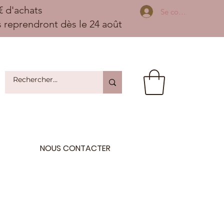
 d'achats
Se connecter
ns reprendront dès le 24 août
NOUS CONTACTER