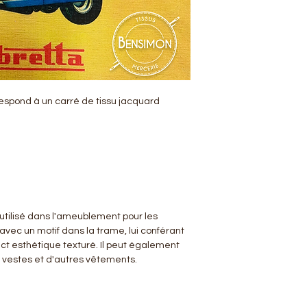
rrespond à un carré de tissu jacquard
utilisé dans l'ameublement pour les
é avec un motif dans la trame, lui conférant
ct esthétique texturé. Il peut également
s vestes et d'autres vêtements.