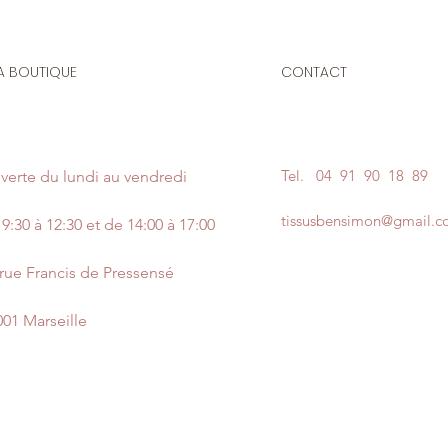
A BOUTIQUE
CONTACT
Tel.
04 91 90 18 89
verte du lundi au vendredi
tissusbensimon@gmail.
9:30 à 12:30 et de 14:00 à 17:00
 rue Francis de Pressensé
001 Marseille