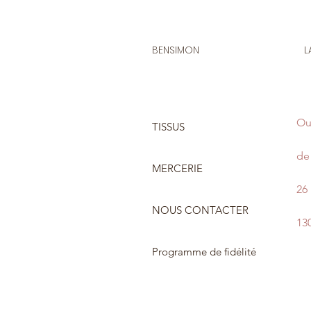
BENSIMON
L
Ou
TISSUS
de 
MERCERIE
26
NOUS CONTACTER
13
Programme de fidélité