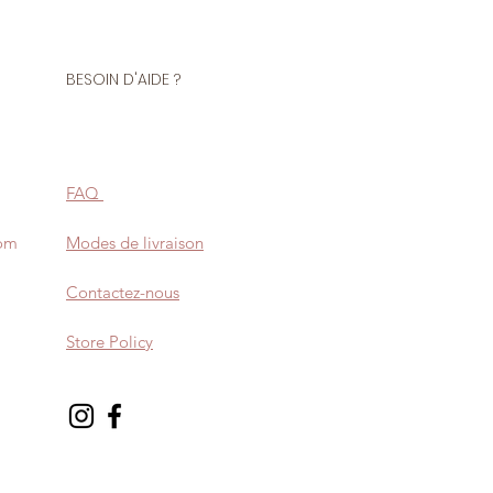
BESOIN D'AIDE ?
FAQ
com
Modes de livraison
Contactez-nous
Store Policy