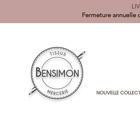
LI
Fermeture annuelle d
NOUVELLE COLLEC