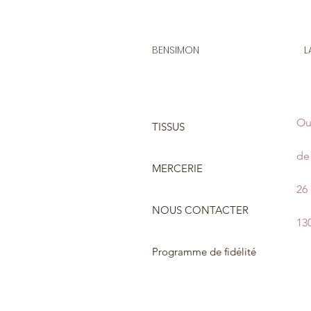
BENSIMON
L
Ou
TISSUS
de 
MERCERIE
26
NOUS CONTACTER
13
Programme de fidélité