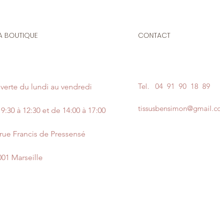
A BOUTIQUE
CONTACT
Tel.
04 91 90 18 89
verte du lundi au vendredi
tissusbensimon@gmail.
9:30 à 12:30 et de 14:00 à 17:00
 rue Francis de Pressensé
001 Marseille