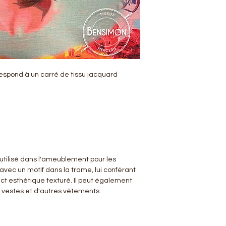
rrespond à un carré de tissu jacquard
utilisé dans l'ameublement pour les
é avec un motif dans la trame, lui conférant
ct esthétique texturé. Il peut également
s vestes et d'autres vêtements.