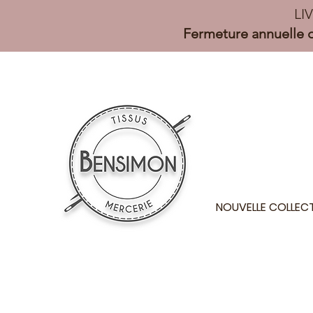
LI
Fermeture annuelle d
NOUVELLE COLLEC