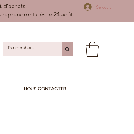
 d'achats
Se connecter
ns reprendront dès le 24 août
NOUS CONTACTER