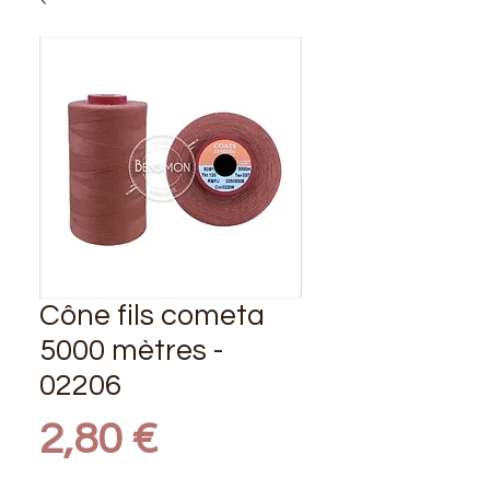
Cône fils cometa
5000 mètres -
02206
Prix
2,80 €