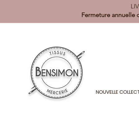
LI
Fermeture annuelle d
NOUVELLE COLLEC