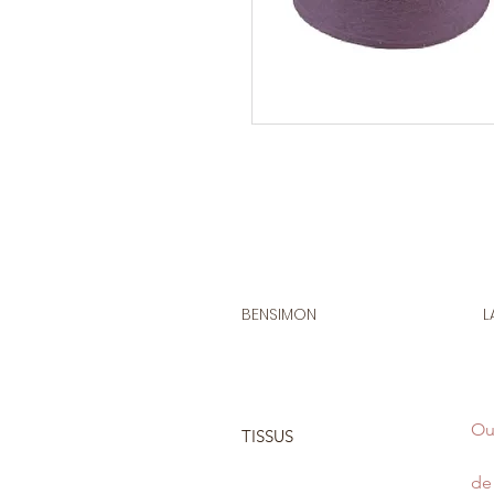
BENSIMON
L
Ou
TISSUS
de 