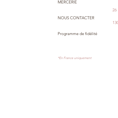
MERCERIE
26
NOUS CONTACTER
13
Programme de fidélité
*En France uniquement