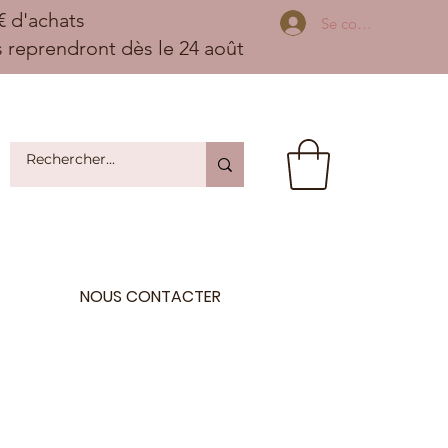
 d'achats
Se connecter
ns reprendront dès le 24 août
NOUS CONTACTER