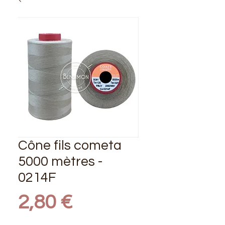
Cône fils cometa
5000 mètres -
0214F
Prix
2,80 €