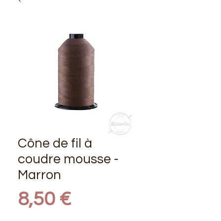
Cône de fil à
coudre mousse -
Marron
Prix
8,50 €