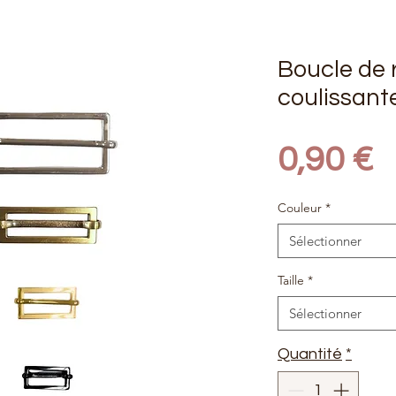
Boucle de 
coulissant
P
0,90 €
Couleur
*
Sélectionner
Taille
*
Sélectionner
Quantité
*