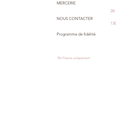
MERCERIE
26
NOUS CONTACTER
13
Programme de fidélité
*En France uniquement