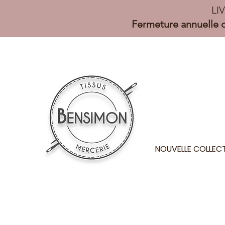
LI
Fermeture annuelle d
NOUVELLE COLLEC