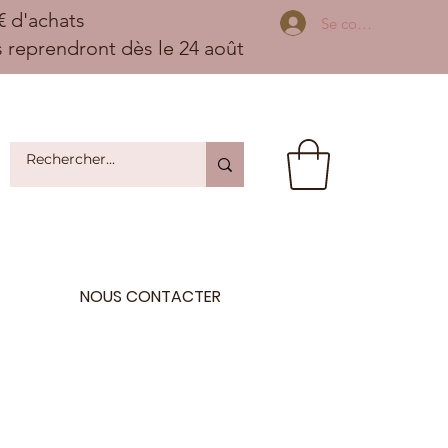
 d'achats
Se connecter
ns reprendront dès le 24 août
NOUS CONTACTER