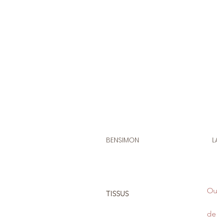
BENSIMON
L
Ou
TISSUS
de 