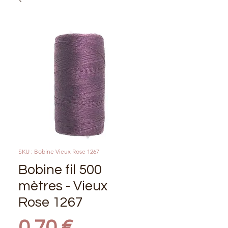
SKU : Bobine Vieux Rose 1267
Bobine fil 500
mètres - Vieux
Rose 1267
Prix
0,70 €