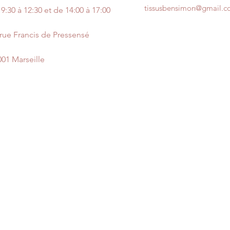
tissusbensimon@gmail.
9:30 à 12:30 et de 14:00 à 17:00
 rue Francis de Pressensé
001 Marseille