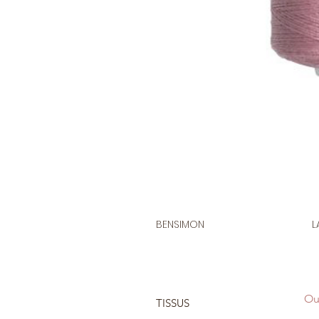
BENSIMON
L
Ou
TISSUS