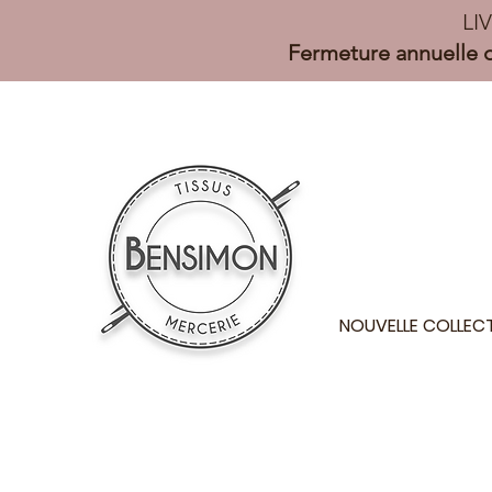
LI
Fermeture annuelle d
NOUVELLE COLLEC