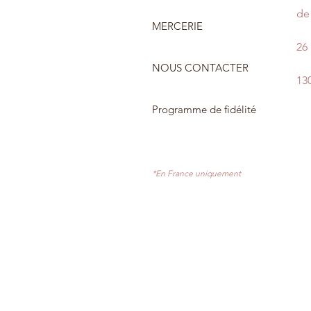
de 
MERCERIE
26
NOUS CONTACTER
13
Programme de fidélité
*En France uniquement