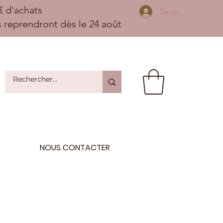
 d'achats
Se connecter
ns reprendront dès le 24 août
NOUS CONTACTER