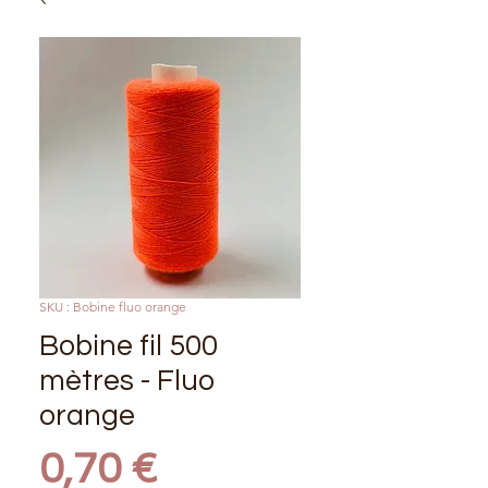
SKU : Bobine fluo orange
Bobine fil 500
mètres - Fluo
orange
Prix
0,70 €