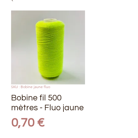
SKU : Bobine jaune fluo
Bobine fil 500
mètres - Fluo jaune
Prix
0,70 €