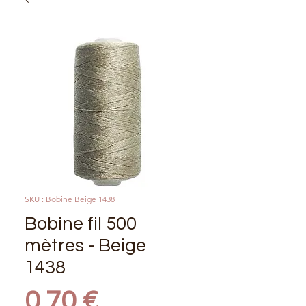
SKU : Bobine Beige 1438
Bobine fil 500
mètres - Beige
1438
Prix
0,70 €