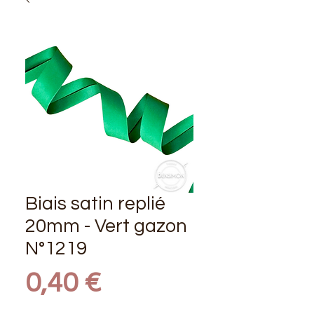
Biais satin replié
20mm - Vert gazon
N°1219
Prix
0,40 €