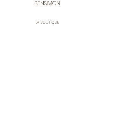
BENSIMON
LA BOUTIQUE
Ouverte du lundi au vendredi
de 9:30 à 12:30 et de 14:00 à 17:00
26 rue Francis de Pressensé
13001 Marseille
CONTACT
Tel.
04 91 90 18 89
tissusbensimon@gmail.com