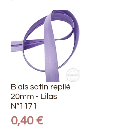
Biais satin replié
20mm - Lilas
N°1171
Prix
0,40 €