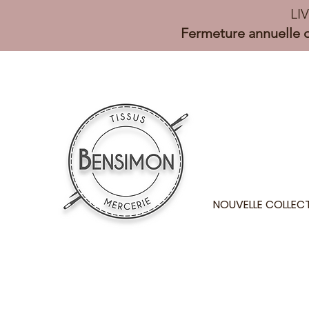
LI
Fermeture annuelle d
NOUVELLE COLLEC