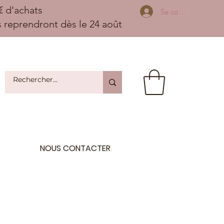
 d'achats
Se connecter
ns reprendront dès le 24 août
NOUS CONTACTER