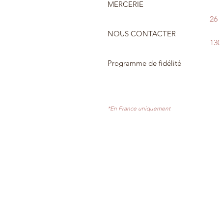
MERCERIE
26
NOUS CONTACTER
13
Programme de fidélité
*En France uniquement