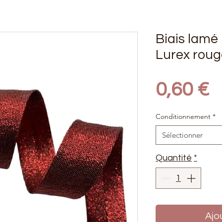
Biais lamé
Lurex roug
P
0,60 €
Conditionnement
*
Sélectionner
Quantité
*
Ajo