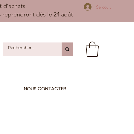
 d'achats
Se connecter
ns reprendront dès le 24 août
NOUS CONTACTER