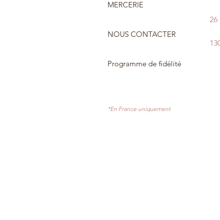
MERCERIE
26
NOUS CONTACTER
13
Programme de fidélité
*En France uniquement