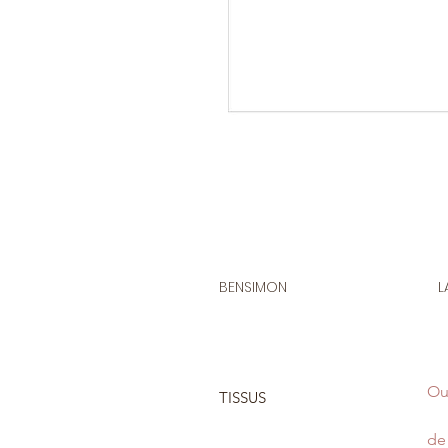
BENSIMON
L
Ou
TISSUS
de 