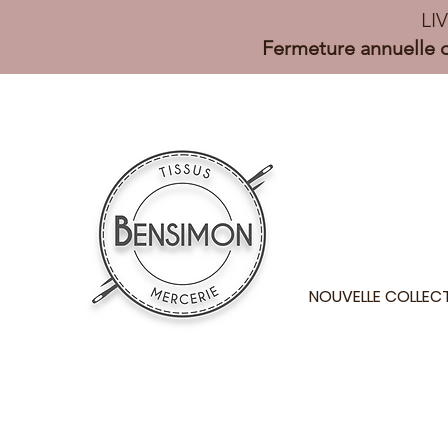
LI
Fermeture annuelle d
NOUVELLE COLLEC