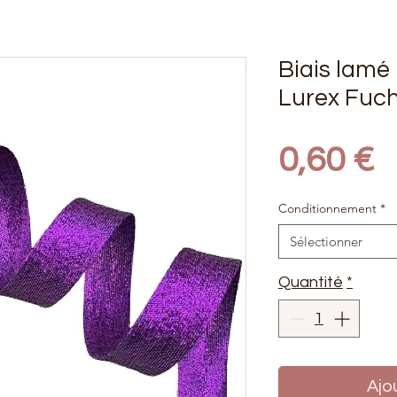
Biais lamé
Lurex Fuch
P
0,60 €
Conditionnement
*
Sélectionner
Quantité
*
Ajo