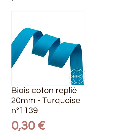
Biais coton replié
20mm - Turquoise
n°1139
Prix
0,30 €