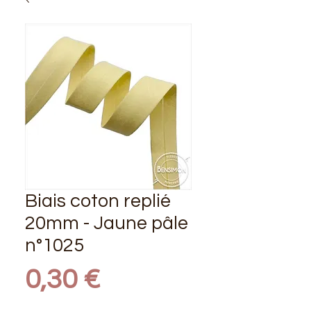
Biais coton replié
20mm - Jaune pâle
n°1025
Prix
0,30 €