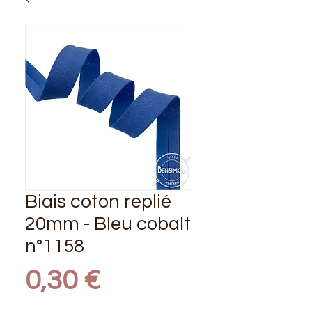
Biais coton replié
20mm - Bleu cobalt
n°1158
Prix
0,30 €